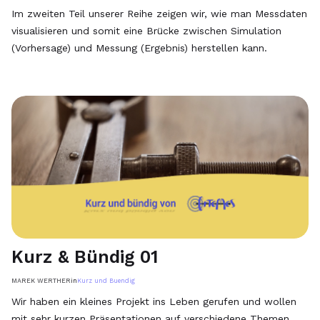
Im zweiten Teil unserer Reihe zeigen wir, wie man Messdaten
visualisieren und somit eine Brücke zwischen Simulation
(Vorhersage) und Messung (Ergebnis) herstellen kann.
Kurz & Bündig 01
MAREK WERTHER
in
Kurz und Buendig
Wir haben ein kleines Projekt ins Leben gerufen und wollen
mit sehr kurzen Präsentationen auf verschiedene Themen