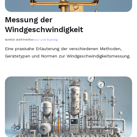
Messung der
Windgeschwindigkeit
MAREK WERTHER
in
Kurz und Buendig
Eine praxisahe Erläuterung der verschiedenen Methoden,
Gerätetypen und Normen zur Windgeschwindigkeitsmessung.