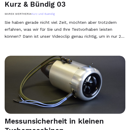
Kurz & Bündig 03
MAREK WERTHER
in
Kurz und Buendig
Sie haben gerade nicht viel Zeit, möchten aber trotzdem
erfahren, was wir für Sie und Ihre Testvorhaben leisten
können? Dann ist unser Videoclip genau richtig, um in nur 2
Minuten einen schnellen Überblick über unsere Angebot zu
gewinnen.
Messunsicherheit in kleinen