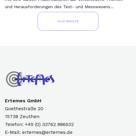
und Herausforderungen des Test- und Messwesens
aufmerksam machen und erste Einblicke geben.
ALLE INHALTE
Ertemes GmbH
Goethestraße 20
15738 Zeuthen
Telefon: +49 (0) 33762 886932
E-Mail: ertemes@ertemes.de