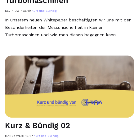
Turbomaschinen
KEVIN DWINGER
in
Kurz und Buendig
In unserem neuen Whitepaper beschäftigten wir uns mit den
Besonderheiten der Messunsicherheit in kleinen
Turbomaschinen und wie man diesen begegnen kann.
Kurz & Bündig 02
MAREK WERTHER
in
Kurz und Buendig