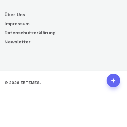
Über Uns
Impressum
Datenschutzerklärung
Newsletter
ISO 9001
add
© 2026 ERTEMES.
ZERTIFIZIERT